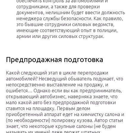
обеспечить контроль за автомобилями и
сотрудниками, а также для проверки
документов, нелишним будет ввести должность
менеджера службы безопасности. Как правило,
это бывшие сотрудники силовых ведомств,
имеющие соответствующий опыт в полиции,
армии или других силовых структурах.
Предпродажная подготовка
Какой следующий этап в цикле перепродажи
автомобилей? Несведущий обыватель подумает, что
непосредственно выставление на продажу, и
ошибется… Однако если вы как предприниматель,
открывающий автобизнес, наверняка знаете, что
мало какой авто без предпродажной подготовки
ставится на площадку. Первым делом
приобретенный аппарат едет на химчистку салона и
(по необходимости) полировку кузова. Автор статьи
знает, что некоторые крупные салоны (не будем
называть их имена) даже держат штатных