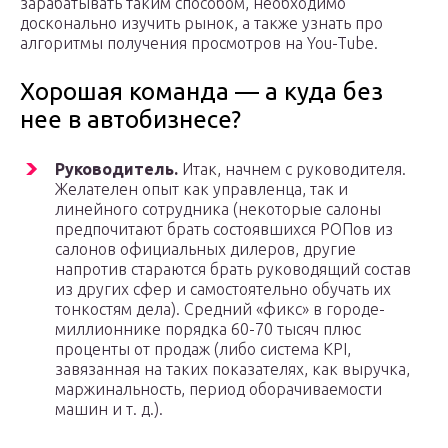
зарабатывать таким способом, необходимо
досконально изучить рынок, а также узнать про
алгоритмы получения просмотров на You-Tube.
Хорошая команда — а куда без
нее в автобизнесе?
Руководитель.
Итак, начнем с руководителя.
Желателен опыт как управленца, так и
линейного сотрудника (некоторые салоны
предпочитают брать состоявшихся РОПов из
салонов официальных дилеров, другие
напротив стараются брать руководящий состав
из других сфер и самостоятельно обучать их
тонкостям дела). Средний «фикс» в городе-
миллионнике порядка 60-70 тысяч плюс
проценты от продаж (либо система KPI,
завязанная на таких показателях, как выручка,
маржинальность, период оборачиваемости
машин и т. д.).