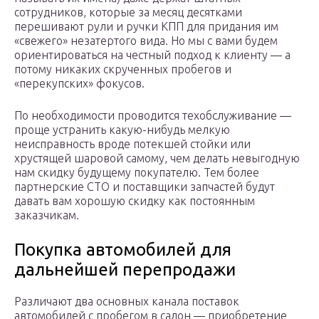
сотрудников, которые за месяц десятками
перешивают рули и ручки КПП для придания им
«свежего» незатертого вида. Но мы с вами будем
ориентироваться на честный подход к клиенту — а
потому никаких скрученных пробегов и
«перекупских» фокусов.
По необходимости проводится техобслуживание —
проще устранить какую-нибудь мелкую
неисправность вроде потекшей стойки или
хрустящей шаровой самому, чем делать невыгодную
нам скидку будущему покупателю. Тем более
партнерские СТО и поставщики запчастей будут
давать вам хорошую скидку как постоянным
заказчикам.
Покупка автомобилей для
дальнейшей перепродажи
Различают два основных канала поставок
автомобилей с пробегом в салон — приобретение