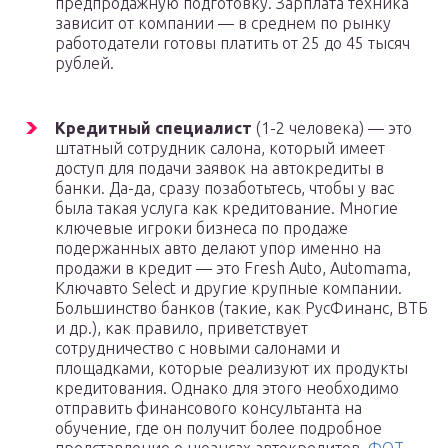
предпродажную подготовку. Зарплата техника
зависит от компании — в среднем по рынку
работодатели готовы платить от 25 до 45 тысяч
рублей.
Кредитный специалист
(1-2 человека) — это
штатный сотрудник салона, который имеет
доступ для подачи заявок на автокредиты в
банки. Да-да, сразу позаботьтесь, чтобы у вас
была такая услуга как кредитование. Многие
ключевые игроки бизнеса по продаже
подержанных авто делают упор именно на
продажи в кредит — это Fresh Auto, Automama,
Ключавто Select и другие крупные компании.
Большинство банков (такие, как РусФинанс, ВТБ
и др.), как правило, приветствует
сотрудничество с новыми салонами и
площадками, которые реализуют их продукты
кредитования. Однако для этого необходимо
отправить финансового консультанта на
обучение, где он получит более подробное