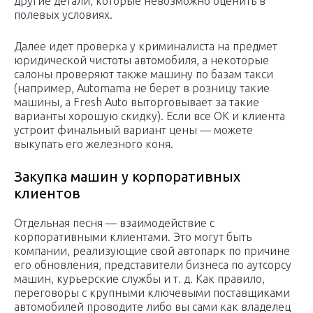
другие детали, которые невозможно оценить в
полевых условиях.
Далее идет проверка у криминалиста на предмет
юридической чистоты автомобиля, а некоторые
салоны проверяют также машину по базам такси
(например, Automama не берет в розницу такие
машины, а Fresh Auto выторговывает за такие
варианты хорошую скидку). Если все ОК и клиента
устроит финальный вариант цены — можете
выкупать его железного коня.
Закупка машин у корпоративных
клиентов
Отдельная песня — взаимодействие с
корпоративными клиентами. Это могут быть
компании, реализующие свой автопарк по причине
его обновления, представители бизнеса по аутсорсу
машин, курьерские службы и т. д. Как правило,
переговоры с крупными ключевыми поставщиками
автомобилей проводите либо вы сами как владелец