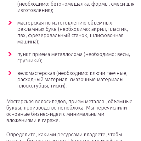
(необходимо: бетономешалка, формы, смеси для
изготовления);
мастерская по изготовлению объемных
рекламных букв (необходимо: акрил, пластик,
пвх, фрезеровальный станок, шлифовочная
машина);
пункт приема металлолома (необходимо: весы,
грузчики);
веломастерская (необходимо: ключи гаечные,
расходный материал, смазочные материалы,
плоскогубцы, тиски).
Мастерская велосипедов, прием металла , объемные
буквы, производство пеноблока. Мы перечислили
основные бизнес-идеи с минимальными
вложениями в гараже.
Определите, какими ресурсами владеете, чтобы
открыть бизнес в гараже. Помните, что идей для