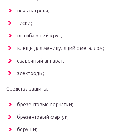
печь нагрева;
тиски;
выгибающий круг;
клещи для манипуляций с металлом;
сварочный аппарат;
электроды;
Средства защиты:
брезентовые перчатки;
брезентовый фартук;
беруши;