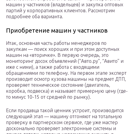
машин у частников (владельцев) и закупка оптовых
партий у корпоративных клиентов. Рассмотрим
подробнее оба варианта.
Приобретение машин у частников
Итак, основная часть работы менеджеров по
закупкам — поиск хороших и при этом доступных
машин на «вторичке». В первую очередь, это
мониторинг досок объявлений (“Авто.ру”, “Авито” и
иже с ними), а также работа с входящими
обращениями по телефону. На первом этапе эксперт
производит осмотр кузова машины на предмет ДТП,
проверяет техническое состояние (двигатель,
коробка, подвеска) и называет примерную цену (где-
то минус 10-15 от средней по рынку).
Если продавца такой ценник устроит, производится
следующий этап — машину отгоняют на тотальную
проверку в партнерском сервисе, где уже мастер
досконально проверяет электронные системы и