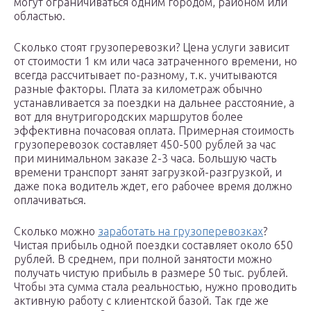
могут ограничиваться одним городом, районом или
областью.
Сколько стоят грузоперевозки? Цена услуги зависит
от стоимости 1 км или часа затраченного времени, но
всегда рассчитывает по-разному, т.к. учитываются
разные факторы. Плата за километраж обычно
устанавливается за поездки на дальнее расстояние, а
вот для внутригородских маршрутов более
эффективна почасовая оплата. Примерная стоимость
грузоперевозок составляет 450-500 рублей за час
при минимальном заказе 2-3 часа. Большую часть
времени транспорт занят загрузкой-разгрузкой, и
даже пока водитель ждет, его рабочее время должно
оплачиваться.
Сколько можно
заработать на грузоперевозках
?
Чистая прибыль одной поездки составляет около 650
рублей. В среднем, при полной занятости можно
получать чистую прибыль в размере 50 тыс. рублей.
Чтобы эта сумма стала реальностью, нужно проводить
активную работу с клиентской базой. Так где же