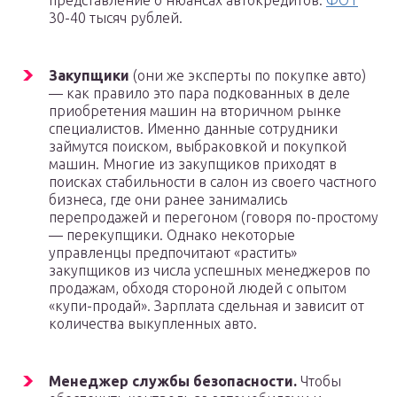
представление о нюансах автокредитов.
ФОТ
30-40 тысяч рублей.
Закупщики
(они же эксперты по покупке авто)
— как правило это пара подкованных в деле
приобретения машин на вторичном рынке
специалистов. Именно данные сотрудники
займутся поиском, выбраковкой и покупкой
машин. Многие из закупщиков приходят в
поисках стабильности в салон из своего частного
бизнеса, где они ранее занимались
перепродажей и перегоном (говоря по-простому
— перекупщики. Однако некоторые
управленцы предпочитают «растить»
закупщиков из числа успешных менеджеров по
продажам, обходя стороной людей с опытом
«купи-продай». Зарплата сдельная и зависит от
количества выкупленных авто.
Менеджер службы безопасности.
Чтобы