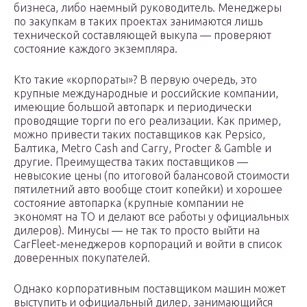
бизнеса, либо наемный руководитель. Менеджеры
по закупкам в таких проектах занимаются лишь
технической составляющей выкупа — проверяют
состояние каждого экземпляра.
Кто такие «корпораты»? В первую очередь, это
крупные международные и российские компании,
имеющие большой автопарк и периодически
проводящие торги по его реализации. Как пример,
можно привести таких поставщиков как Pepsico,
Балтика, Metro Cash and Carry, Procter & Gamble и
другие. Преимущества таких поставщиков —
невысокие цены (по итоговой балансовой стоимости
пятилетний авто вообще стоит копейки) и хорошее
состояние автопарка (крупные компании не
экономят на ТО и делают все работы у официальных
дилеров). Минусы — не так то просто выйти на
CarFleet-менеджеров корпораций и войти в список
доверенных покупателей.
Однако корпоративным поставщиком машин может
выступить и официальный дилер, занимающийся