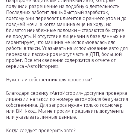
смартфоне водителям с личными авто, которые
получили разрешение на подобную деятельность.
Последних заботит лишь быстрый заработок,
поэтому они перевозят клиентов с раннего утра и до
поздней ночи, а когда машина еще на ходу, но
близятся неизбежные поломки – стараются быстрее
ее продать. И отсутствие лицензии в базе данных не
гарантирует, что машина не использовалась для
работы в такси. Указывать на использование авто для
перевозки пассажиров могут частые ДТП, большой
пробег. Все эти сведения содержатся в отчете от
сервиса «АвтоИстория».
Нужен ли собственник для проверки?
Благодаря сервису «АвтоИстория» доступна проверка
лицензии на такси по номеру автомобиля без участия
собственника. Для запроса нужен только гос.номер
или ВИН-код. Мы не просим предъявить документы
или указывать личные данные.
Когда следует проверить авто?