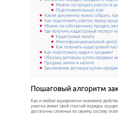
Можно ли продать участок в а
Подготовительный этап
Какие документы нужно собрать, пр
Как подготовить участок перед прод
Можно ли собственнику продать зе
Где получить кадастровый паспорт н
Кадастровая палата
Многофункциональный центр
Как получить кадастровый пас
Как подготовить надел к продаже?
Образец договора купли-продажи зе
Продажа земли и налоги
Заключение договора купли-прода
Пошаговый алгоритм за
Как и любое юридически значимое действи
участка имеет свой строгий порядок осуще
достаточно сложных по своему составу этап