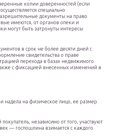
аверенные копии доверенностей (если
 осуществляется специально
 разрешительные документы на право
ковые имеются, от органов опеки и
лки могут быть затронуты интересы
ументов в срок не более десяти дней с
ормление свидетельства о праве
страцией перехода в базах недвижимого
также с фиксацией внесенных изменений в
ии надела на физическое лицо, ее размер
 покупатель, независимо от того, участвуют
ловек — госпошлина взимается с каждого