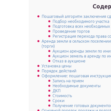
Содер
Пошаговый алгоритм заключения с
Подбор необходимого участка
Подготовка всех необходимых
Проведение торгов
Регистрация перехода права с
Аренда земли в сельском поселении
(торги)
Аукцион аренды земли по ини
Аукцион земель в аренду по и
Отказ в аукционе
Установка цены
Порядок действий
Оформление: пошаговая инструкци
Запись на прием
Необходимые документы
ДКП
Стоимость
Сроки
Получение готовых документо
Основной порядок продажи и подго