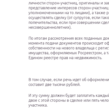
личности сторон-участниц, оригиналы и з
представление интересов сторон-участниц
уполномоченными на то лицами), а также
осуществлять сделку (от супругов, если та
попечительства, если при совершении сде
несовершеннолетних).
По итогам рассмотрения всех поданных док
момента подачи документов происходит оф
собственности на нового владельца с реги
имущества, оформляемых Росреестром, а 
Едином реестре прав на недвижимость.
В том случае, если речь идет об оформлен
составит две тысячи рублей.
И эту сумму должен будет заплатить каждый
двое с этой стороны в сделке или пять че
участника.