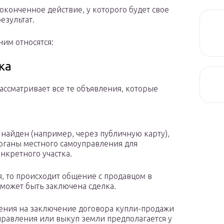
оконченное действие, у которого будет свое
езультат.
ним относятся:
ка
ассматривает все те объявления, которые
 найден (например, через публичную карту),
рганы местного самоуправления для
кретного участка.
, то происходит общение с продавцом в
 может быть заключена сделка.
ления на заключение договора купли-продажи
управления или выкуп земли предполагается у