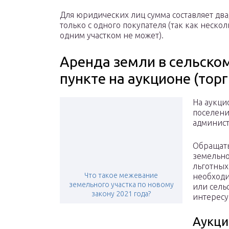
Для юридических лиц сумма составляет два
только с одного покупателя (так как неск
одним участком не может).
Аренда земли в сельско
пункте на аукционе (торг
На аукци
поселени
админист
Обращать
земельно
льготных
Что такое межевание
необходи
земельного участка по новому
или сель
закону 2021 года?
интересу
Аукци