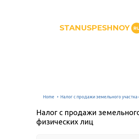
STANUSPESHNOY
R
Home
Налог с продажи земельного участка 
Налог с продажи земельного
физических лиц