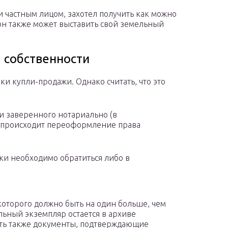
чи частным лицом, захотел получить как можно
он также может выставить свой земельный
 собственности
ки купли-продажи. Однако считать, что это
 и заверенного нотариально (в
а происходит переоформление права
ки необходимо обратиться либо в
которого должно быть на один больше, чем
льный экземпляр остается в архиве
ить также документы, подтверждающие