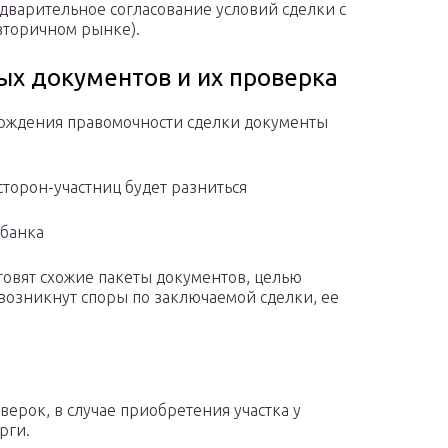
едварительное согласование условий сделки с
вторичном рынке).
ых документов и их проверка
ерждения правомочности сделки документы
сторон-участниц будет разниться
абанка
отовят схожие пакеты документов, целью
 возникнут споры по заключаемой сделки, ее
верок, в случае приобретения участка у
рги.