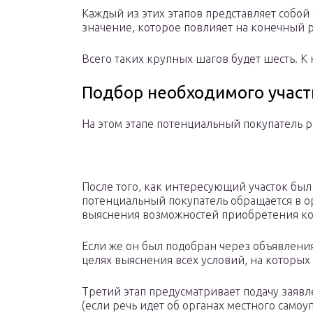
Каждый из этих этапов представляет собой 
значение, которое повлияет на конечный р
Всего таких крупных шагов будет шесть. К 
Подбор необходимого участ
На этом этапе потенциальный покупатель р
После того, как интересующий участок был
потенциальный покупатель обращается в о
выяснения возможностей приобретения кон
Если же он был подобран через объявления
целях выяснения всех условий, на которых
Третий этап предусматривает подачу заяв
(если речь идет об органах местного само