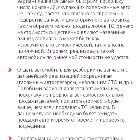
вариант является самым быстрым, поскольку
число компаний, скупающих подержанные авто
не на ходу, растет, что связано со спросом на
недорогие запчасти для вторичного авторынка.
Таким образом можно продать любое ТС, однако
на стоимость существенно влияют названные
выше условия: она может быть как
исключительно символической, так и вполне
приличной. Впрочем, реализовать такой
автомобиль по рыночной стоимости не удастся.
Отдать автомобиль для разборки на запчасти с
дальнейшей реализацией посредникам
(гаражным автослесарям, небольшим СТО и пр.).
Подобный вариант является оптимальным,
поскольку не предполагает самостоятельной
продажи деталей, при этом стоимость будет
выше, чем если продавать ТС целиком. В
данном случае необходимо будет ожидать
продажи авто и время от времени проверять
посредника.
Продать машину на запчасти самостоятельно.