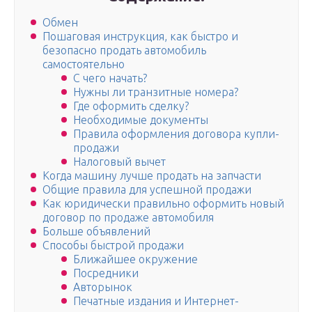
Обмен
Пошаговая инструкция, как быстро и
безопасно продать автомобиль
самостоятельно
С чего начать?
Нужны ли транзитные номера?
Где оформить сделку?
Необходимые документы
Правила оформления договора купли-
продажи
Налоговый вычет
Когда машину лучше продать на запчасти
Общие правила для успешной продажи
Как юридически правильно оформить новый
договор по продаже автомобиля
Больше объявлений
Способы быстрой продажи
Ближайшее окружение
Посредники
Авторынок
Печатные издания и Интернет-