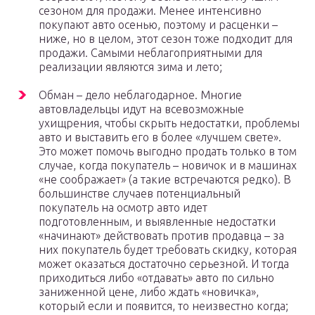
сезоном для продажи. Менее интенсивно
покупают авто осенью, поэтому и расценки –
ниже, но в целом, этот сезон тоже подходит для
продажи. Самыми неблагоприятными для
реализации являются зима и лето;
Обман – дело неблагодарное. Многие
автовладельцы идут на всевозможные
ухищрения, чтобы скрыть недостатки, проблемы
авто и выставить его в более «лучшем свете».
Это может помочь выгодно продать только в том
случае, когда покупатель – новичок и в машинах
«не соображает» (а такие встречаются редко). В
большинстве случаев потенциальный
покупатель на осмотр авто идет
подготовленным, и выявленные недостатки
«начинают» действовать против продавца – за
них покупатель будет требовать скидку, которая
может оказаться достаточно серьезной. И тогда
приходиться либо «отдавать» авто по сильно
заниженной цене, либо ждать «новичка»,
который если и появится, то неизвестно когда;