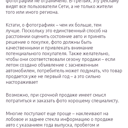
фотографий не ограничено. В-третьих, эту рекламу
видят все пользователи Сети, а не только жители
того или иного региона.
Кстати, о фотографиях – чем их больше, тем
лучше. Поскольку это единственный способ на
расстоянии оценить состояние авто и принять
решение о покупке, фото должны быть
качественными и привлекать внимание
потенциального покупателя. Также желательно,
чтобы они соответствовали сезону продажи – если
летом создано объявление с заснеженным
автомобилем, потребитель может подумать, что товар
продается уже не первый год – а это сильно
настораживает
Возможно, при срочной продаже имеет смысл
потратиться и заказать фото хорошему специалисту.
Многие поступают еще проще – наклеивают на
лобовое и заднее стекла информацию о продаже
авто с указанием года выпуска, пробегом и