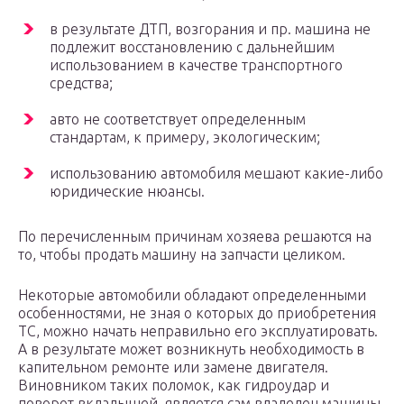
в результате ДТП, возгорания и пр. машина не
подлежит восстановлению с дальнейшим
использованием в качестве транспортного
средства;
авто не соответствует определенным
стандартам, к примеру, экологическим;
использованию автомобиля мешают какие-либо
юридические нюансы.
По перечисленным причинам хозяева решаются на
то, чтобы продать машину на запчасти целиком.
Некоторые автомобили обладают определенными
особенностями, не зная о которых до приобретения
ТС, можно начать неправильно его эксплуатировать.
А в результате может возникнуть необходимость в
капительном ремонте или замене двигателя.
Виновником таких поломок, как гидроудар и
поворот вкладышей, является сам владелец машины.