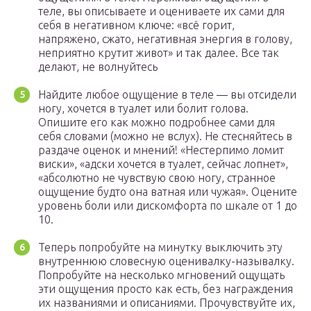
теле, вы описываете и оцениваете их сами для
себя в негативном ключе: «всё горит,
напряжено, сжато, негативная энергия в голову,
неприятно крутит живот» и так далее. Все так
делают, не волнуйтесь
Найдите любое ощущение в теле — вы отсидели
ногу, хочется в туалет или болит голова.
Опишите его как можно подробнее сами для
себя словами (можно не вслух). Не стесняйтесь в
раздаче оценок и мнений! «Нестерпимо ломит
виски», «адски хочется в туалет, сейчас лопнет»,
«абсолютно не чувствую свою ногу, странное
ощущение будто она ватная или чужая». Оцените
уровень боли или дискомфорта по шкале от 1 до
10.
Теперь попробуйте на минутку выключить эту
внутреннюю словесную оценивалку-называлку.
Попробуйте на несколько мгновений ощущать
эти ощущения просто как есть, без награждения
их названиями и описаниями. Прочувствуйте их,