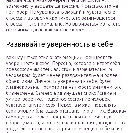
находитесь в низкоэнергетическом состоянии,
возможно, у вас даже депрессия. К счастью, это не
приговор. Не чувствовать эмоций и чувств после
стресса и во время хронического затянувшегося
стресса — это нормально. Но выбираться из такого
состояния нужно как можно скорее.
Развивайте уверенность в себе
Как научиться отключать эмоции? Тренировать
уверенность в себе. Персона, которая считает себя
превосходным специалистом и замечательным
человеком, будет менее раздражительна и более
объективна. Личность, уверенная в себе, будет
хладнокровна. Посмотрите на любого знаменитого
бизнесмена. Сам его вид внушает спокойствие и
умиротворение. Подобное состояние человек
чувствует внутри себя. Персона может подавлять
свои эмоции благодаря отстранению от них. Высокая
самооценка не дает прорвать психологическую
оборону мозга, и он не впадает в панику каждый раз,
когда слышит не очень приятные вещи о себе или о