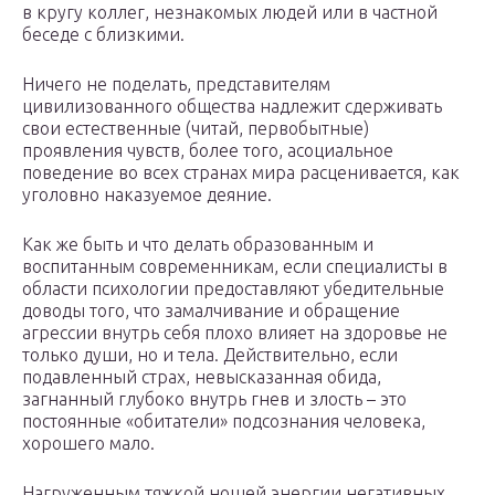
в кругу коллег, незнакомых людей или в частной
беседе с близкими.
Ничего не поделать, представителям
цивилизованного общества надлежит сдерживать
свои естественные (читай, первобытные)
проявления чувств, более того, асоциальное
поведение во всех странах мира расценивается, как
уголовно наказуемое деяние.
Как же быть и что делать образованным и
воспитанным современникам, если специалисты в
области психологии предоставляют убедительные
доводы того, что замалчивание и обращение
агрессии внутрь себя плохо влияет на здоровье не
только души, но и тела. Действительно, если
подавленный страх, невысказанная обида,
загнанный глубоко внутрь гнев и злость – это
постоянные «обитатели» подсознания человека,
хорошего мало.
Нагруженным тяжкой ношей энергии негативных