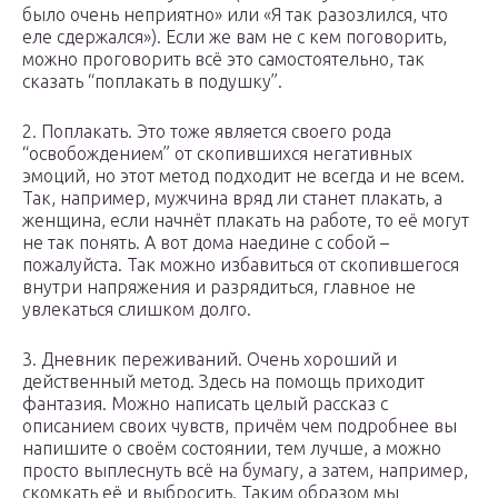
было очень неприятно» или «Я так разозлился, что
еле сдержался»). Если же вам не с кем поговорить,
можно проговорить всё это самостоятельно, так
сказать “поплакать в подушку”.
2. Поплакать. Это тоже является своего рода
“освобождением” от скопившихся негативных
эмоций, но этот метод подходит не всегда и не всем.
Так, например, мужчина вряд ли станет плакать, а
женщина, если начнёт плакать на работе, то её могут
не так понять. А вот дома наедине с собой –
пожалуйста. Так можно избавиться от скопившегося
внутри напряжения и разрядиться, главное не
увлекаться слишком долго.
3. Дневник переживаний. Очень хороший и
действенный метод. Здесь на помощь приходит
фантазия. Можно написать целый рассказ с
описанием своих чувств, причём чем подробнее вы
напишите о своём состоянии, тем лучше, а можно
просто выплеснуть всё на бумагу, а затем, например,
скомкать её и выбросить. Таким образом мы