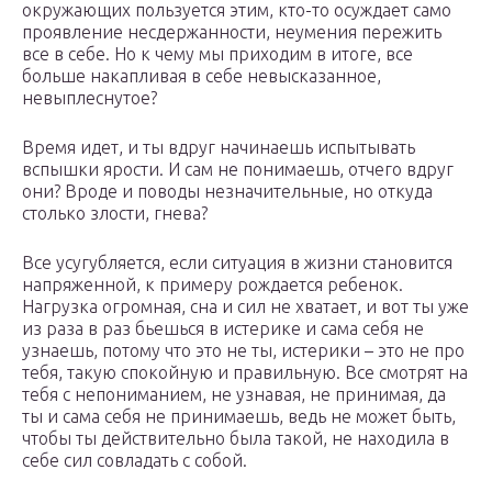
окружающих пользуется этим, кто-то осуждает само
проявление несдержанности, неумения пережить
все в себе. Но к чему мы приходим в итоге, все
больше накапливая в себе невысказанное,
невыплеснутое?
Время идет, и ты вдруг начинаешь испытывать
вспышки ярости. И сам не понимаешь, отчего вдруг
они? Вроде и поводы незначительные, но откуда
столько злости, гнева?
Все усугубляется, если ситуация в жизни становится
напряженной, к примеру рождается ребенок.
Нагрузка огромная, сна и сил не хватает, и вот ты уже
из раза в раз бьешься в истерике и сама себя не
узнаешь, потому что это не ты, истерики – это не про
тебя, такую спокойную и правильную. Все смотрят на
тебя с непониманием, не узнавая, не принимая, да
ты и сама себя не принимаешь, ведь не может быть,
чтобы ты действительно была такой, не находила в
себе сил совладать с собой.