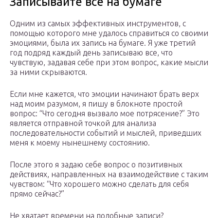
Записывайте все на бумаге
Одним из самых эффективных инструментов, с
помощью которого мне удалось справиться со своими
эмоциями, была их запись на бумаге. Я уже третий
год подряд каждый день записываю все, что
чувствую, задавая себе при этом вопрос, какие мысли
за ними скрываются.
Если мне кажется, что эмоции начинают брать верх
над моим разумом, я пишу в блокноте простой
вопрос: “Что сегодня вызвало мое потрясение?” Это
является отправной точкой для анализа
последовательности событий и мыслей, приведших
меня к моему нынешнему состоянию.
После этого я задаю себе вопрос о позитивных
действиях, направленных на взаимодействие с таким
чувством: “Что хорошего можно сделать для себя
прямо сейчас?”
Не хватает времени на подобные записи?