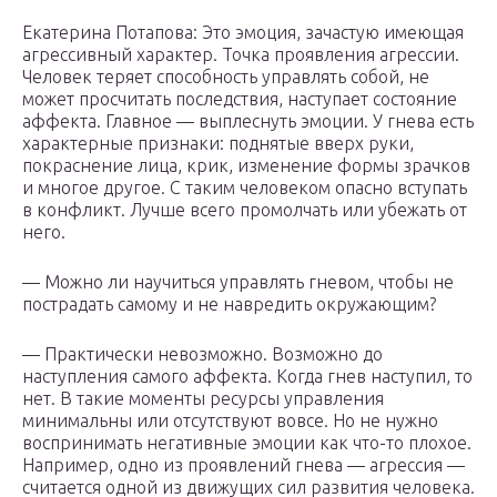
Екатерина Потапова: Это эмоция, зачастую имеющая
агрессивный характер. Точка проявления агрессии.
Человек теряет способность управлять собой, не
может просчитать последствия, наступает состояние
аффекта. Главное — выплеснуть эмоции. У гнева есть
характерные признаки: поднятые вверх руки,
покраснение лица, крик, изменение формы зрачков
и многое другое. С таким человеком опасно вступать
в конфликт. Лучше всего промолчать или убежать от
него.
— Можно ли научиться управлять гневом, чтобы не
пострадать самому и не навредить окружающим?
— Практически невозможно. Возможно до
наступления самого аффекта. Когда гнев наступил, то
нет. В такие моменты ресурсы управления
минимальны или отсутствуют вовсе. Но не нужно
воспринимать негативные эмоции как что-то плохое.
Например, одно из проявлений гнева — агрессия —
считается одной из движущих сил развития человека.