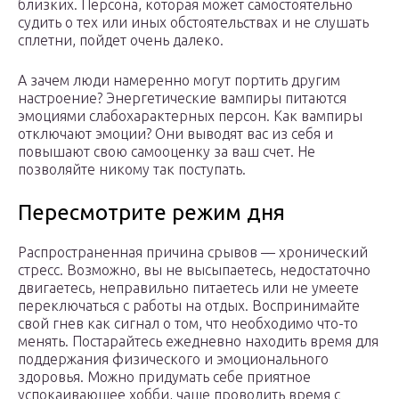
близких. Персона, которая может самостоятельно
судить о тех или иных обстоятельствах и не слушать
сплетни, пойдет очень далеко.
А зачем люди намеренно могут портить другим
настроение? Энергетические вампиры питаются
эмоциями слабохарактерных персон. Как вампиры
отключают эмоции? Они выводят вас из себя и
повышают свою самооценку за ваш счет. Не
позволяйте никому так поступать.
Пересмотрите режим дня
Распространенная причина срывов — хронический
стресс. Возможно, вы не высыпаетесь, недостаточно
двигаетесь, неправильно питаетесь или не умеете
переключаться с работы на отдых. Воспринимайте
свой гнев как сигнал о том, что необходимо что-то
менять. Постарайтесь ежедневно находить время для
поддержания физического и эмоционального
здоровья. Можно придумать себе приятное
успокаивающее хобби, чаще проводить время с