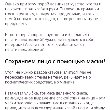
Однако при этом порой возникает чувство, что ты и
не хочешь брать себя в руки. Ты хочешь кричать и
грязно ругаться, швыряться предметами, и хоть
самой потом от этого гадко, но потребность эту не
преодолеть.
И вот теперь вопрос – нужно ли избавляться от
негативных эмоций? Нужно ли подавлять в себе
истерики? А если нет, то как избавиться от
негативных эмоций?
Сохраняем лицо с помощью маски!
Стоп, не нужно раздражаться и злиться! Мы не
перескакиваем с темы на тему, речь идет не о
косметических средствах, а о мимике.
Натянутая улыбка, гримаса деланного смеха,
принужденное выражение спокойствия на лице – эти
маски здорово выручают нас в ситуациях, когда
приходится изо всех сдерживать свой гнев или обиду