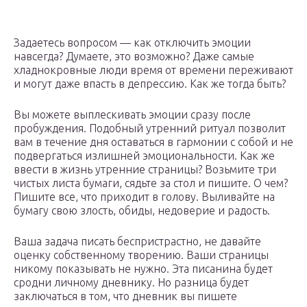
Задаетесь вопросом — как отключить эмоции
навсегда? Думаете, это возможно? Даже самые
хладнокровные люди время от времени переживают
и могут даже впасть в депрессию. Как же тогда быть?
Вы можете выплескивать эмоции сразу после
пробуждения. Подобный утренний ритуал позволит
вам в течение дня оставаться в гармонии с собой и не
подвергаться излишней эмоциональности. Как же
ввести в жизнь утренние страницы? Возьмите три
чистых листа бумаги, сядьте за стол и пишите. О чем?
Пишите все, что приходит в голову. Выливайте на
бумагу свою злость, обиды, недоверие и радость.
Ваша задача писать беспристрастно, не давайте
оценку собственному творению. Ваши страницы
никому показывать не нужно. Эта писанина будет
сродни личному дневнику. Но разница будет
заключаться в том, что дневник вы пишете