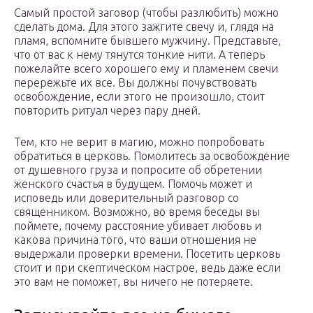
Самый простой заговор (чтобы разлюбить) можно
сделать дома. Для этого зажгите свечу и, глядя на
пламя, вспомните бывшего мужчину. Представьте,
что от вас к нему тянутся тонкие нити. А теперь
пожелайте всего хорошего ему и пламенем свечи
перережьте их все. Вы должны почувствовать
освобождение, если этого не произошло, стоит
повторить ритуал через пару дней.
Тем, кто не верит в магию, можно попробовать
обратиться в церковь. Помолитесь за освобождение
от душевного груза и попросите об обретении
женского счастья в будущем. Помочь может и
исповедь или доверительный разговор со
священником. Возможно, во время беседы вы
поймете, почему расстояние убивает любовь и
какова причина того, что ваши отношения не
выдержали проверки времени. Посетить церковь
стоит и при скептическом настрое, ведь даже если
это вам не поможет, вы ничего не потеряете.