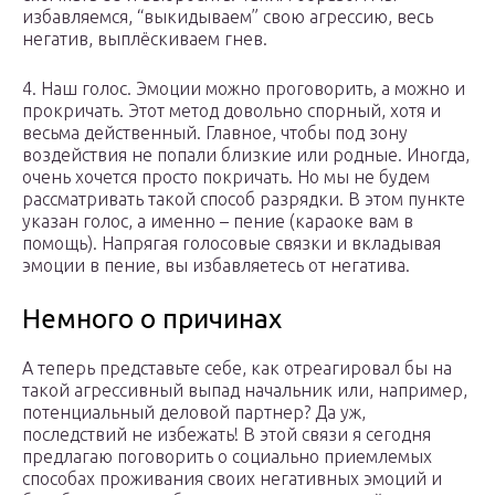
избавляемся, “выкидываем” свою агрессию, весь
негатив, выплёскиваем гнев.
4. Наш голос. Эмоции можно проговорить, а можно и
прокричать. Этот метод довольно спорный, хотя и
весьма действенный. Главное, чтобы под зону
воздействия не попали близкие или родные. Иногда,
очень хочется просто покричать. Но мы не будем
рассматривать такой способ разрядки. В этом пункте
указан голос, а именно – пение (караоке вам в
помощь). Напрягая голосовые связки и вкладывая
эмоции в пение, вы избавляетесь от негатива.
Немного о причинах
А теперь представьте себе, как отреагировал бы на
такой агрессивный выпад начальник или, например,
потенциальный деловой партнер? Да уж,
последствий не избежать! В этой связи я сегодня
предлагаю поговорить о социально приемлемых
способах проживания своих негативных эмоций и