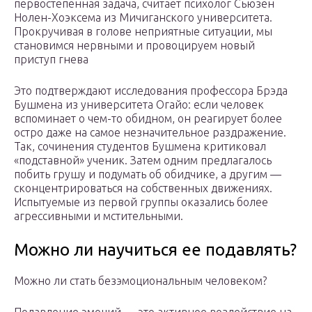
первостепенная задача, считает психолог Сьюзен
Нолен-Хоэксема из Мичиганского университета.
Прокручивая в голове неприятные ситуации, мы
становимся нервными и провоцируем новый
приступ гнева
Это подтверждают исследования профессора Брэда
Бушмена из университета Огайо: если человек
вспоминает о чем-то обидном, он реагирует более
остро даже на самое незначительное раздражение.
Так, сочинения студентов Бушмена критиковал
«подставной» ученик. Затем одним предлагалось
побить грушу и подумать об обидчике, а другим —
сконцентрироваться на собственных движениях.
Испытуемые из первой группы оказались более
агрессивными и мстительными.
Можно ли научиться ее подавлять?
Можно ли стать безэмоциональным человеком?