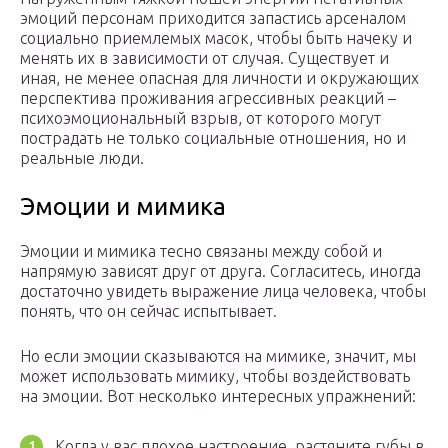
эмоций персонам приходится запастись арсеналом
социально приемлемых масок, чтобы быть начеку и
менять их в зависимости от случая. Существует и
иная, не менее опасная для личности и окружающих
перспектива проживания агрессивных реакций –
психоэмоциональный взрыв, от которого могут
пострадать не только социальные отношения, но и
реальные люди.
Эмоции и мимика
Эмоции и мимика тесно связаны между собой и
напрямую зависят друг от друга. Согласитесь, иногда
достаточно увидеть выражение лица человека, чтобы
понять, что он сейчас испытывает.
Но если эмоции сказываются на мимике, значит, мы
может использовать мимику, чтобы воздействовать
на эмоции. Вот несколько интересных упражнений:
Когда у вас плохое настроение, растяните губы в