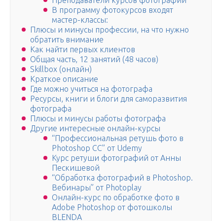
Преподаватели курсов фотографии
В программу фотокурсов входят
мастер-классы:
Плюсы и минусы профессии, на что нужно
обратить внимание
Как найти первых клиентов
Общая часть, 12 занятий (48 часов)
Skillbox (онлайн)
Краткое описание
Где можно учиться на фотографа
Ресурсы, книги и блоги для саморазвития
фотографа
Плюсы и минусы работы фотографа
Другие интересные онлайн-курсы
“Профессиональная ретушь фото в
Photoshop CC” от Udemy
Курс ретуши фотографий от Анны
Пескишевой
“Обработка фотографий в Photoshop.
Вебинары” от Photoplay
Онлайн-курс по обработке фото в
Adobe Photoshop от фотошколы
BLENDA