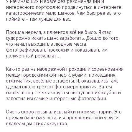
У начинающих и вовсе без рекомендаций и
интересного портфолио продвинуться в интернете
катастрофически мало шансов. Чем быстрее вы это
поймёте – тем лучше для вас.
Прошла неделя, а клиентов всё не было. Я стал
судорожно искать шанс заработать. Дошло до того,
что начал выходить в людные места,
фотографировать прохожих и показывать им
полученный результат…
Как-то раз на набережной проходили соревнования
между городскими фитнес-клубами: приседания,
отжимания, весёлые эстафеты. Я, оказавшись там,
сделал около трёхсот фото мероприятия. Затем
нашёл в соц. сетях аккаунты выступавших клубов и
запостил им самые интересные фотографии.
Очень скоро посыпались лайки и комментарии. Это
придало мне смелости, и я предложил свои услуги
владельцам этих аккаунтов.