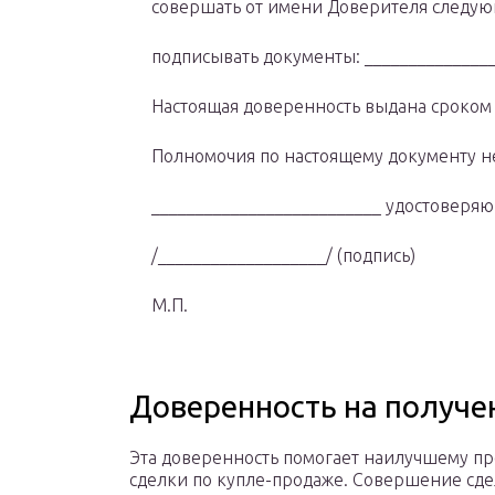
совершать от имени Доверителя следую
подписывать документы: _______________
Настоящая доверенность выдана сроком д
Полномочия по настоящему документу не
__________________________ удостоверяю
/___________________/ (подпись)
М.П.
Доверенность на получе
Эта доверенность помогает наилучшему п
сделки по купле-продаже. Совершение сд