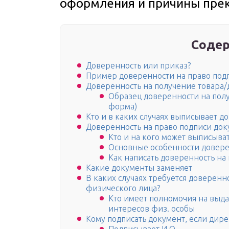
оформления и причины пре
Содер
Доверенность или приказ?
Пример доверенности на право под
Доверенность на получение товара/
Образец доверенности на полу
форма)
Кто и в каких случаях выписывает д
Доверенность на право подписи до
Кто и на кого может выписыва
Основные особенности довере
Как написать доверенность на
Какие документы заменяет
В каких случаях требуется доверенн
физического лица?
Кто имеет полномочия на выда
интересов физ. особы
Кому подписать документ, если дире