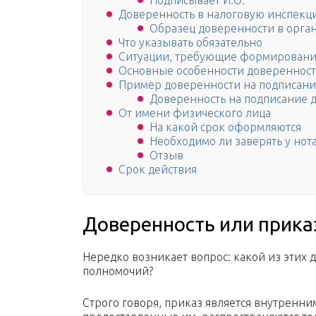
Подписывает И.О.
Доверенность в налоговую инспекц
Образец доверенности в орг
Что указывать обязательно
Ситуации, требующие формировани
Основные особенности доверенност
Пример доверенности на подписани
Доверенность на подписание 
От имени физического лица
На какой срок оформляются
Необходимо ли заверять у нот
Отзыв
Срок действия
Доверенность или прика
Нередко возникает вопрос: какой из этих 
полномочий?
Строго говоря, приказ является внутренн