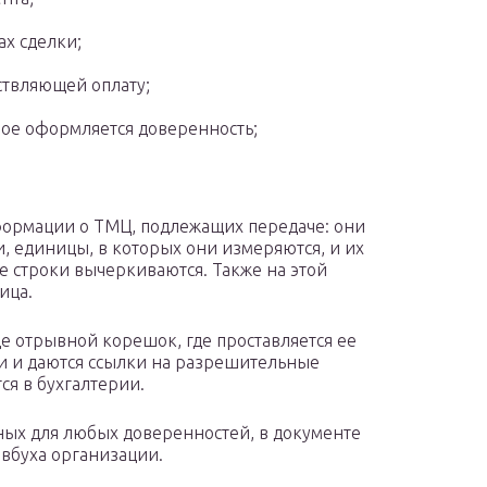
ах сделки;
твляющей оплату;
рое оформляется доверенность;
формации о ТМЦ, подлежащих передаче: они
 единицы, в которых они измеряются, и их
ые строки вычеркиваются. Также на этой
ица.
е отрывной корешок, где проставляется ее
си и даются ссылки на разрешительные
ся в бухгалтерии.
ных для любых доверенностей, в документе
авбуха организации.