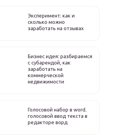
Эксперимент: как и
сколько можно
заработать на отзывах
Бизнес идея: разбираемся
с субарендой, как
заработать на
коммерческой
недвижимости
Голосовой набор в word.
голосовой ввод текста в
редакторе ворд