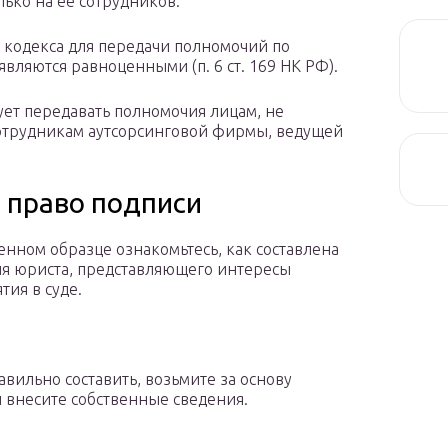
ько на ее сотрудников.
о кодекса для передачи полномочий по
вляются равноценными (п. 6 ст. 169 НК РФ).
ет передавать полномочия лицам, не
сотрудникам аутсорсинговой фирмы, ведущей
 право подписи
енном образце ознакомьтесь, как составлена
ля юриста, представляющего интересы
тия в суде.
авильно составить, возьмите за основу
 внесите собственные сведения.