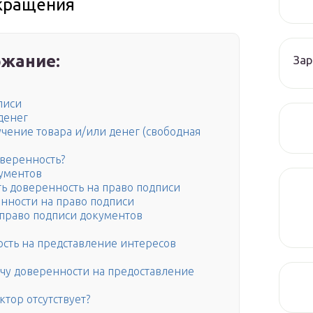
кращения
жание:
Зар
писи
денег
чение товара и/или денег (свободная
оверенность?
кументов
ть доверенность на право подписи
нности на право подписи
 право подписи документов
ость на представление интересов
чу доверенности на предоставление
ктор отсутствует?