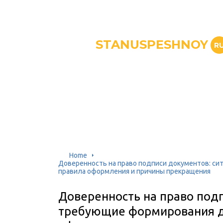
STANUSPESHNOY
R
Home
Доверенность на право подписи документов: си
правила оформления и причины прекращения
Доверенность на право подп
требующие формирования д