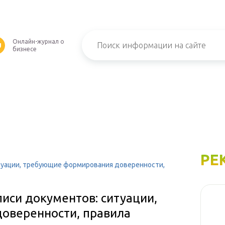
Онлайн-журнал о
U
бизнесе
РЕ
туации, требующие формирования доверенности,
иси документов: ситуации,
оверенности, правила