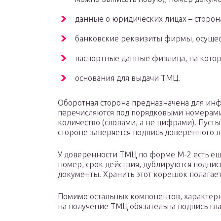
данные о юридических лицах – сторон
банковские реквизиты фирмы, осущес
паспортные данные физлица, на кото
основания для выдачи ТМЦ.
Оборотная сторона предназначена для ин
перечисляются под порядковыми номерами,
количество (словами, а не цифрами). Пуст
стороне заверяется подпись доверенного л
У доверенности ТМЦ по форме М-2 есть ещ
номер, срок действия, дублируются подпи
документы. Хранить этот корешок полагает
Помимо остальных компонентов, характер
на получение ТМЦ обязательна подпись гл