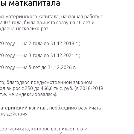
мы маткапитала
а материнского капитала, начавшая работу с
2007 года, была принята сразу на 10 лет и
одлена несколько раз:
20 году — на 2 года до 31.12.2018 г.;
20 году — на 3 года до 31.12.2021 г.;
20 году — на 5 лет до 31.12.2026 г.
го, благодаря предусмотренной законом
 вырос с 250 до 466,6 тыс. руб. (в 2016-2019
.е. не индексировалась).
 материнский капитал, необходимо различать
ку действия:
сертификата, которое возникает, если