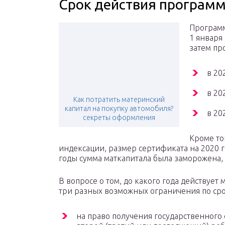
Срок действия програм
Программ
1 января 
затем пр
в 20
в 20
Как потратить материнский
капитал на покупку автомобиля?
в 20
секреты оформления
Кроме то
индексации, размер сертификата на 2020 год
годы сумма маткапитала была заморожена, т
В вопросе о том, до какого года действует
три разных возможных ограничения по сро
на право получения государственного 