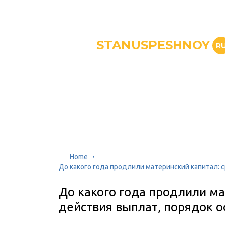
STANUSPESHNOY
R
Home
До какого года продлили материнский капитал: 
До какого года продлили ма
действия выплат, порядок 