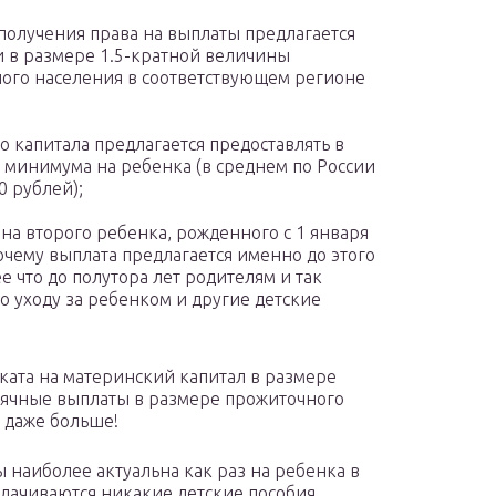
 получения права на выплаты предлагается
 в размере 1.5-кратной величины
ого населения в соответствующем регионе
 капитала предлагается предоставлять в
 минимума на ребенка (в среднем по России
0 рублей);
на второго ребенка, рожденного с 1 января
почему выплата предлагается именно до этого
е что до полутора лет родителям и так
о уходу за ребенком и другие детские
ката на материнский капитал в размере
сячные выплаты в размере прожиточного
 даже больше!
ы наиболее актуальна как раз на ребенка в
выплачиваются никакие детские пособия