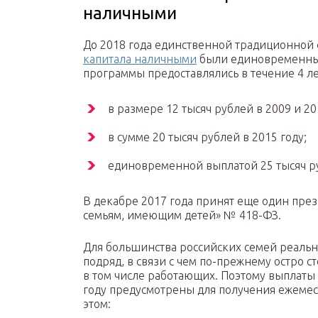
наличными
До 2018 года единственной традиционной
капитала наличными
были единовременные
программы предоставлялись в течение 4 ле
в размере 12 тысяч рублей в 2009 и 20
в сумме 20 тысяч рублей в 2015 году;
единовременной выплатой 25 тысяч ру
В декабре 2017 года принят еще один пре
семьям, имеющим детей» № 418-ФЗ.
Для большинства российских семей реальн
подряд, в связи с чем по-прежнему остро с
в том числе работающих. Поэтому выплаты
году предусмотрены для получения ежемес
этом: