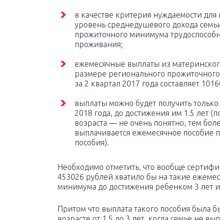
в качестве критерия нуждаемости для
уровень среднедушевого дохода семьи
прожиточного минимума трудоспособн
проживания;
ежемесячные выплаты из материнского
размере регионального прожиточного
за 2 квартал 2017 года составляет 1016
выплаты можно будет получить только 
2018 года, до достижения им 1.5 лет (
возраста — не очень понятно, тем боле
выплачивается ежемесячное пособие п
пособия).
Необходимо отметить, что вообще сертифи
453026 рублей хватило бы на такие ежеме
минимума до достижения ребенком 3 лет и
Притом что выплата такого пособия была б
возрасте от 1.5 до 3 лет, когда семье не 