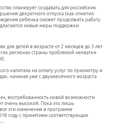
ство планирует создавать для российских
ршения декретного отпуска (как отметил
рождения ребенка сможет продолжить работу
редлагаются новые меры поддержки
 для детей в возрасте от 2 месяцев до 3 лет
огих регионах страны проблемой нехватки
);
го капитала на оплату услуг по присмотру и
адах, начиная уже с двухмесячного возраста
тин, востребованность новой возможности
т очень высокой. Пока это лишь
 все эти изменения в программе
018 году с принятием соответствующих
й…