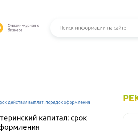
Онлайн-журнал о
U
бизнесе
РЕ
срок действия выплат, порядок оформления
теринский капитал: срок
оформления