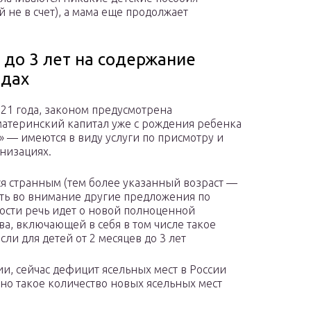
 не в счет), а мама еще продолжает
 до 3 лет на содержание
адах
21 года, законом предусмотрена
материнский капитал уже с рождения ребенка
» — имеются в виду услуги по присмотру и
низациях.
ся странным (тем более указанный возраст —
ать во внимание другие предложения по
ости речь идет о новой полноценной
а, включающей в себя в том числе такое
ли для детей от 2 месяцев до 3 лет
и, сейчас дефицит ясельных мест в России
но такое количество новых ясельных мест