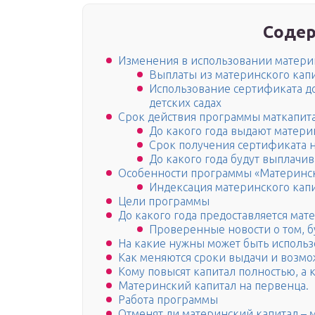
Содер
Изменения в использовании материн
Выплаты из материнского капи
Использование сертификата до
детских садах
Срок действия программы маткапит
До какого года выдают матери
Срок получения сертификата н
До какого года будут выплачив
Особенности программы «Материнск
Индексация материнского капи
Цели программы
До какого года предоставляется мат
Проверенные новости о том, б
На какие нужны может быть использ
Как меняются сроки выдачи и возмо
Кому повысят капитал полностью, а к
Материнский капитал на первенца.
Работа программы
Отменят ли материнский капитал – 