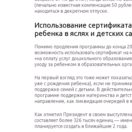
(печально известная компенсация 50 рублей
находиться в декретном отпуске.
Использование сертификата
ребенка в яслях и детских с
Помимо продления программы до конца 20
возможность использовать сертификат на 
«на оплату услуг дошкольного образования
уходу за ребенком в образовательных орга
На первый взгляд это тоже может показать
уже с рождения ребенка), если не приним
поддержке семей с детьми. В действительн
программе поддержке материнства и детств
направление, как ликвидация очередей в яс
Как отметил Президент в своем выступлени
составляет более 326 тысяч единиц — имен
планируется создать в ближайшие 2 года.