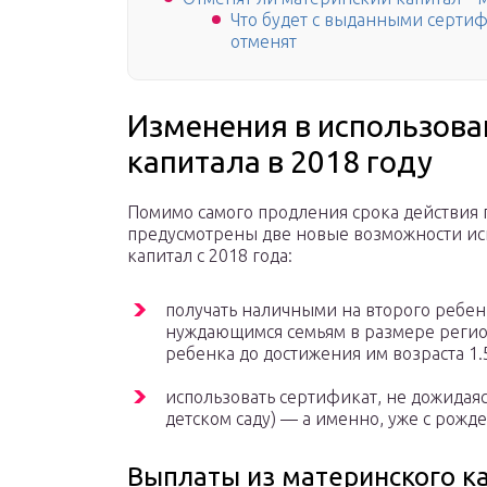
Что будет с выданными сертиф
отменят
Изменения в использова
капитала в 2018 году
Помимо самого продления срока действия 
предусмотрены две новые возможности ис
капитал с 2018 года:
получать наличными на второго ребенк
нуждающимся семьям в размере реги
ребенка до достижения им возраста 1.5
использовать сертификат, не дожидаясь
детском саду) — а именно, уже с рожд
Выплаты из материнского ка