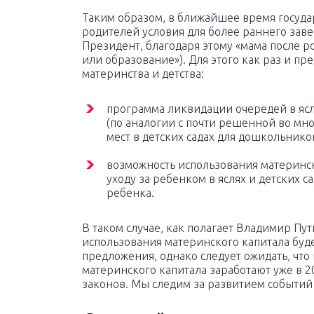
Таким образом, в ближайшее время государ
родителей условия для более раннего заве
Президент, благодаря этому «мама после 
или образование»). Для этого как раз и п
материнства и детства:
программа ликвидации очередей в яслях
(по аналогии с почти решенной во мн
мест в детских садах для дошкольников
возможность использования материнско
уходу за ребенком в яслях и детских с
ребенка.
В таком случае, как полагает Владимир Пу
использования материнского капитала буде
предложения, однако следует ожидать, что
материнского капитала заработают уже в 2
законов. Мы следим за развитием событи